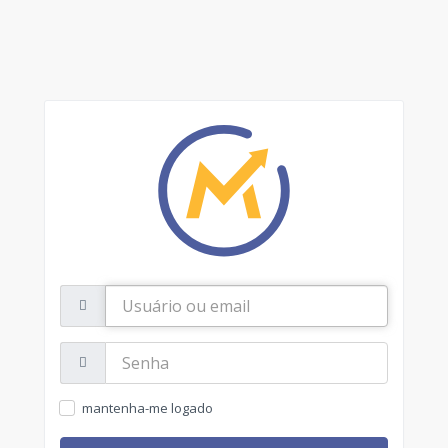
Usuário
ou
email
Senha:
mantenha-me logado